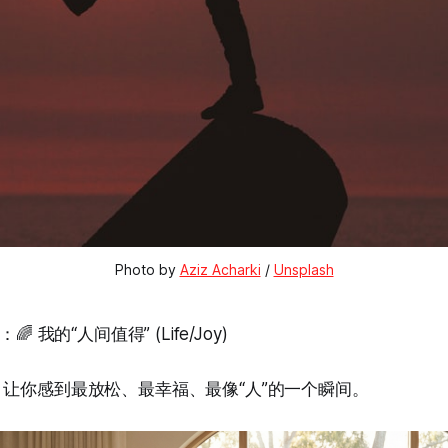
Photo by 
Aziz Acharki
 / 
Unsplash
19)：🌈 我的“人间值得” (Life/Joy)
，让你感到最放松、最幸福、最像“人”的一个瞬间。