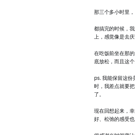
那三个多小时里，
都搞完的时候，我
上，感觉像是去庆
在吃饭前坐在那的
底放松，而且这个
ps. 我能保留
时，我差点就要把
了。
现在回想起来，幸
好、松弛的感受也