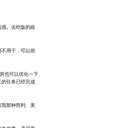
就感。去吃饭的路
都不用干，可以彻
厨房也可以优化一下
天的任务已经完成
而我那种胜利、美