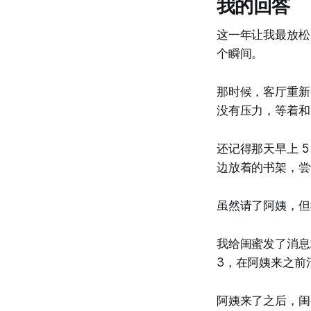
我的回答
这一年让我最放松
个瞬间。
那时候，客厅重新
没有压力，等着和
还记得那天早上 
边放着的书架，尝
虽然请了阿姨，但
我给闺蜜发了消息
3，在阿姨来之前
阿姨来了之后，闺