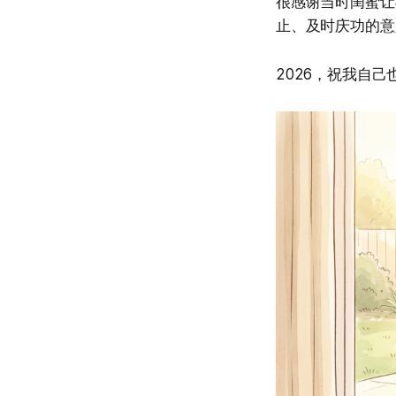
很感谢当时闺蜜让
止、及时庆功的意
2026，祝我自