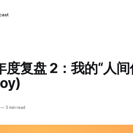
cast
5年度复盘 2：我的“人间
Joy)
—
3 min read