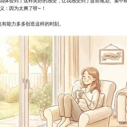
我体会到了这样美好的感受，让我感受到了提前规划、集中
义：因为太爽了呀~！
己也有能力多多创造这样的时刻。